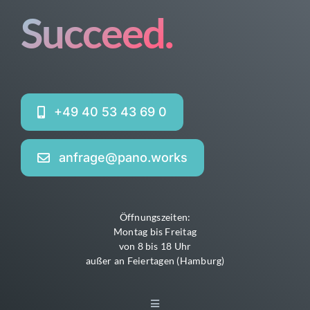
Succeed.
+49 40 53 43 69 0
anfrage@pano.works
Öffnungszeiten:
Montag bis Freitag
von 8 bis 18 Uhr
außer an Feiertagen (Hamburg)
Toggle