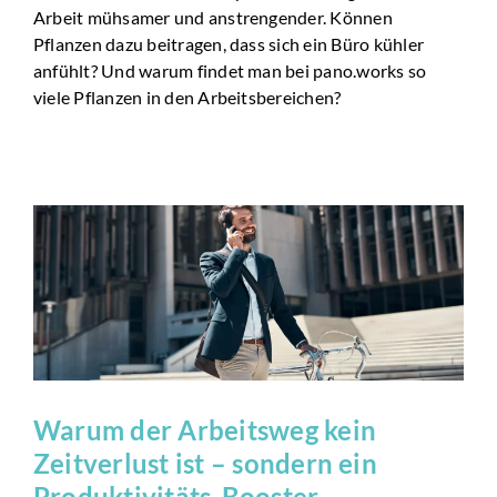
Arbeit mühsamer und anstrengender. Können
Pflanzen dazu beitragen, dass sich ein Büro kühler
anfühlt? Und warum findet man bei pano.works so
viele Pflanzen in den Arbeitsbereichen?
Warum der Arbeitsweg kein
Zeitverlust ist – sondern ein
Produktivitäts-Booster