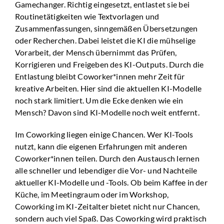
Gamechanger. Richtig eingesetzt, entlastet sie bei
Routinetätigkeiten wie Textvorlagen und
Zusammenfassungen, sinngemäßen Übersetzungen
oder Recherchen. Dabei leistet die KI die mühselige
Vorarbeit, der Mensch übernimmt das Prüfen,
Korrigieren und Freigeben des KI-Outputs. Durch die
Entlastung bleibt Coworker*innen mehr Zeit für
kreative Arbeiten. Hier sind die aktuellen KI-Modelle
noch stark limitiert. Um die Ecke denken wie ein
Mensch? Davon sind KI-Modelle noch weit entfernt.
Im Coworking liegen einige Chancen. Wer KI-Tools
nutzt, kann die eigenen Erfahrungen mit anderen
Coworker*innen teilen. Durch den Austausch lernen
alle schneller und lebendiger die Vor- und Nachteile
aktueller KI-Modelle und -Tools. Ob beim Kaffee in der
Küche, im Meetingraum oder im Workshop,
Coworking im KI-Zeitalter bietet nicht nur Chancen,
sondern auch viel Spaß. Das Coworking wird praktisch