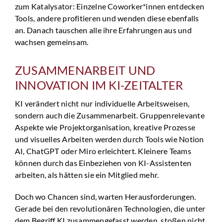
zum Katalysator: Einzelne Coworker*innen entdecken
Tools, andere profitieren und wenden diese ebenfalls
an. Danach tauschen alle ihre Erfahrungen aus und
wachsen gemeinsam.
ZUSAMMENARBEIT UND
INNOVATION IM KI-ZEITALTER
KI verändert nicht nur individuelle Arbeitsweisen,
sondern auch die Zusammenarbeit. Gruppenrelevante
Aspekte wie Projektorganisation, kreative Prozesse
und visuelles Arbeiten werden durch Tools wie Notion
AI, ChatGPT oder Miro erleichtert. Kleinere Teams
können durch das Einbeziehen von KI-Assistenten
arbeiten, als hätten sie ein Mitglied mehr.
Doch wo Chancen sind, warten Herausforderungen.
Gerade bei den revolutionären Technologien, die unter
dem Begriff KI zusammengefasst werden, stoßen nicht