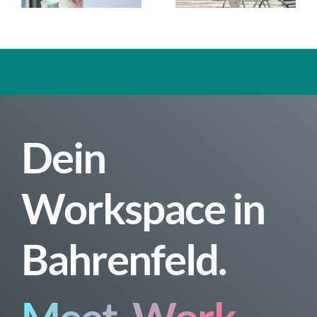
SONDERN
BEI
EIN
PANO.WOR
PRODUKTIVITÄTS-
BOOSTER
Dein
Workspace in
Bahrenfeld.