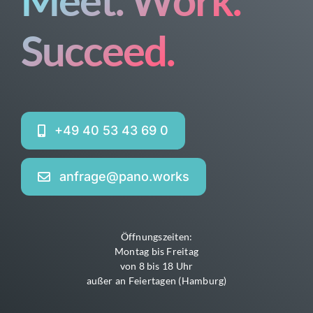
Meet. Work.
Succeed.
+49 40 53 43 69 0
anfrage@pano.works
Öffnungszeiten:
Montag bis Freitag
von 8 bis 18 Uhr
außer an Feiertagen (Hamburg)